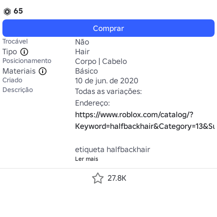
65
Comprar
Trocável
Não
Tipo
Hair
Posicionamento
Corpo | Cabelo
Materiais
Básico
Criado
10 de jun. de 2020
Descrição
Todas as variações:

Endereço: 
https://www.roblox.com/catalog/?
Keyword=halfbackhair&Category=13&
etiqueta halfbackhair
Ler mais
27.8K