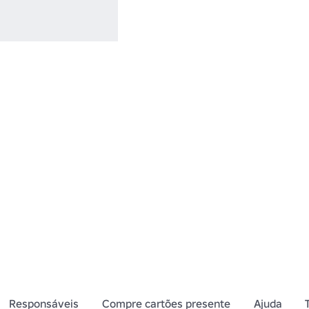
(princestar)
Responsáveis
Compre cartões presente
Ajuda