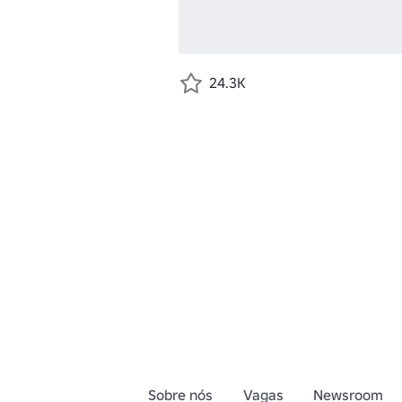
24.3K
Sobre nós
Vagas
Newsroom