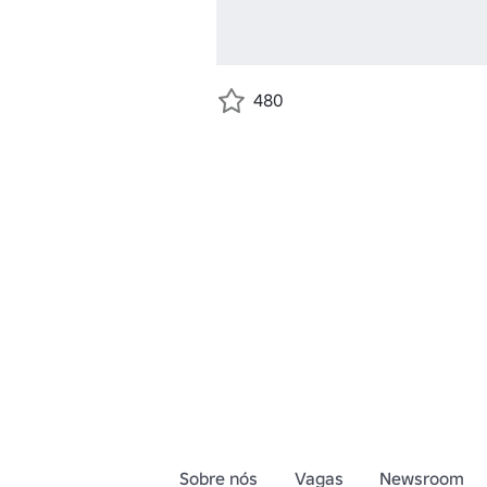
480
Sobre nós
Vagas
Newsroom