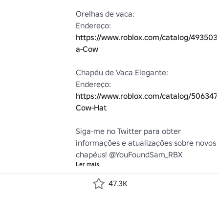
Orelhas de vaca:

Endereço: 
https://www.roblox.com/catalog/493503
a-Cow
Chapéu de Vaca Elegante:

Endereço: 
https://www.roblox.com/catalog/5063470
Cow-Hat
Siga-me no Twitter para obter 
informações e atualizações sobre novos 
chapéus! @YouFoundSam_RBX
Ler mais
47.3K