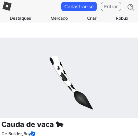
Cadastrar-se
Entrar
Destaques
Mercado
Criar
Robux
Cauda de vaca 🐄
De
Builder_Boy