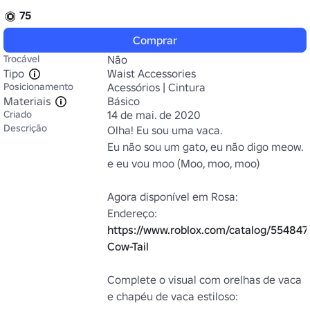
75
Comprar
Trocável
Não
Tipo
Waist Accessories
Posicionamento
Acessórios | Cintura
Materiais
Básico
Criado
14 de mai. de 2020
Descrição
Olha! Eu sou uma vaca.

Eu não sou um gato, eu não digo meow.

e eu vou moo (Moo, moo, moo)

Agora disponível em Rosa:

Endereço: 
https://www.roblox.com/catalog/554847
Cow-Tail
Complete o visual com orelhas de vaca 
e chapéu de vaca estiloso:
