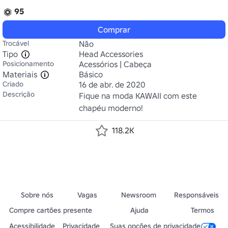
95
Comprar
Trocável
Não
Tipo
Head Accessories
Posicionamento
Acessórios | Cabeça
Materiais
Básico
Criado
16 de abr. de 2020
Descrição
Fique na moda KAWAII com este 
chapéu moderno!
118.2K
Sobre nós
Vagas
Newsroom
Responsáveis
Compre cartões presente
Ajuda
Termos
Acessibilidade
Privacidade
Suas opções de privacidade