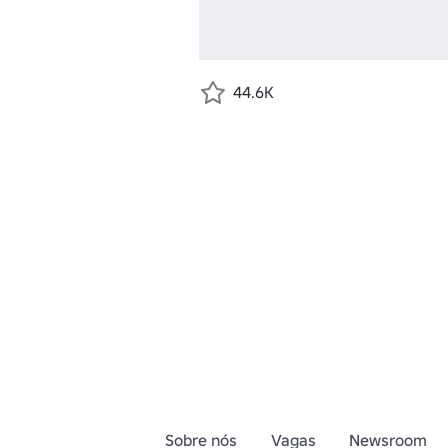
44.6K
Sobre nós
Vagas
Newsroom