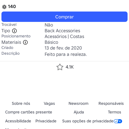
140
Comprar
Trocável
Não
Tipo
Back Accessories
Posicionamento
Acessórios | Costas
Materiais
Básico
Criado
13 de fev. de 2020
Descrição
Feito para a realeza.
4.1K
Sobre nós
Vagas
Newsroom
Responsáveis
Compre cartões presente
Ajuda
Termos
Acessibilidade
Privacidade
Suas opções de privacidade