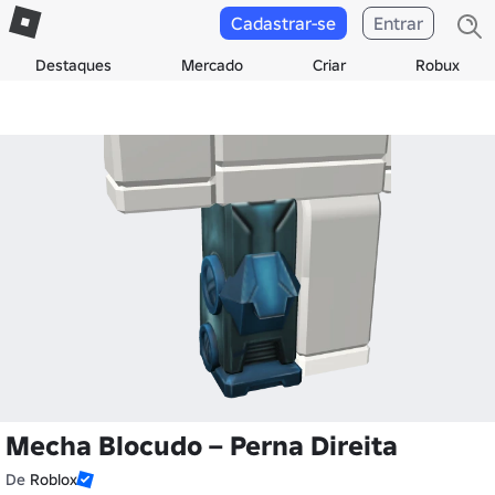
Cadastrar-se
Entrar
Destaques
Mercado
Criar
Robux
Mecha Blocudo – Perna Direita
De
Roblox