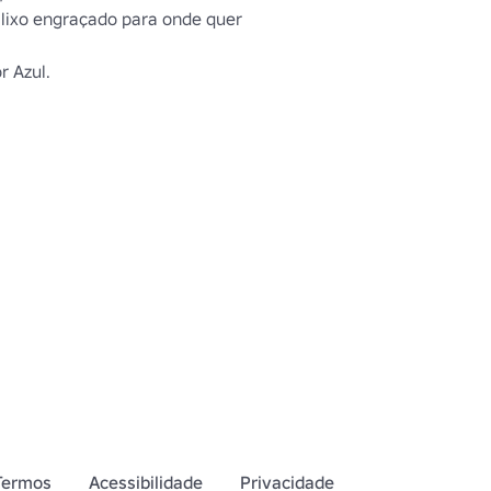
lixo engraçado para onde quer 
r Azul.
Termos
Acessibilidade
Privacidade