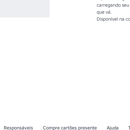
carregando seu 
que vá.

Disponível na co
Responsáveis
Compre cartões presente
Ajuda