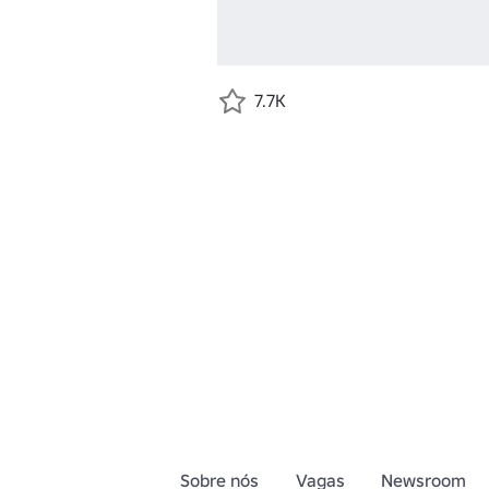
7.7K
Sobre nós
Vagas
Newsroom