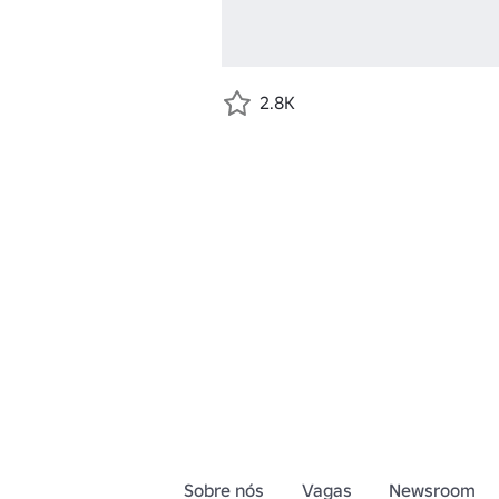
2.8K
Sobre nós
Vagas
Newsroom