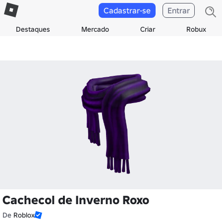
Cadastrar-se
Entrar
Destaques
Mercado
Criar
Robux
Cachecol de Inverno Roxo
De
Roblox