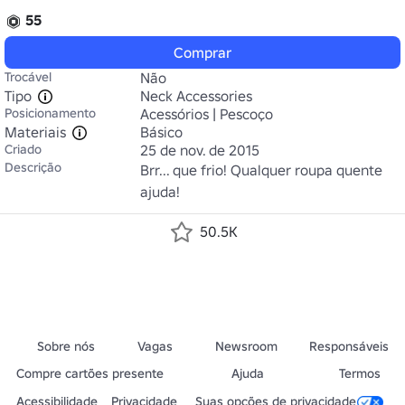
55
Comprar
Trocável
Não
Tipo
Neck Accessories
Posicionamento
Acessórios | Pescoço
Materiais
Básico
Criado
25 de nov. de 2015
Descrição
Brr... que frio! Qualquer roupa quente 
ajuda!
50.5K
Sobre nós
Vagas
Newsroom
Responsáveis
Compre cartões presente
Ajuda
Termos
Acessibilidade
Privacidade
Suas opções de privacidade