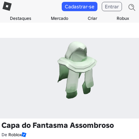
Cadastrar-se
Entrar
Destaques
Mercado
Criar
Robux
Capa do Fantasma Assombroso
De
Roblox