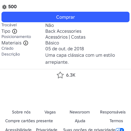
500
Comprar
Trocável
Não
Tipo
Back Accessories
Posicionamento
Acessórios | Costas
Materiais
Básico
Criado
05 de out. de 2018
Descrição
Uma capa clássica com um estilo 
arrepiante.
6.3K
Sobre nós
Vagas
Newsroom
Responsáveis
Compre cartões presente
Ajuda
Termos
Acessibilidade
Privacidade
Suas opções de privacidade