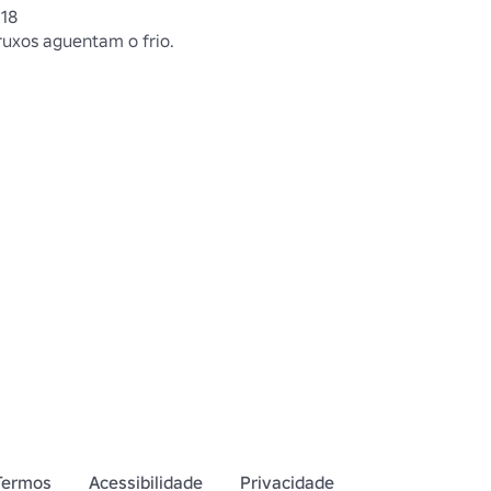
018
uxos aguentam o frio.
Termos
Acessibilidade
Privacidade