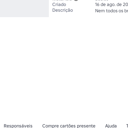
Criado
16 de ago. de 2
Descrição
Nem todos os br
Responsáveis
Compre cartões presente
Ajuda