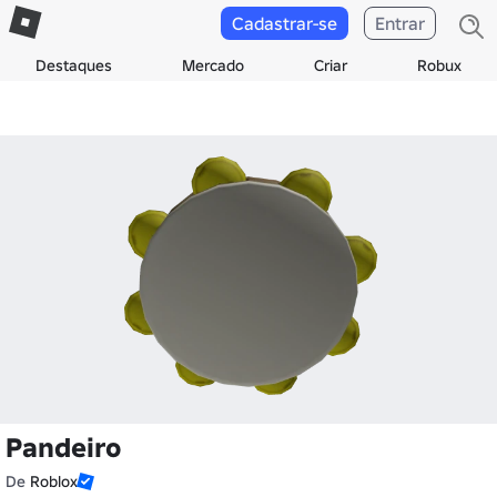
Cadastrar-se
Entrar
Destaques
Mercado
Criar
Robux
Pandeiro
De
Roblox