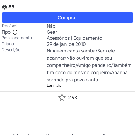
85
Comprar
Trocável
Não
Tipo
Gear
Posicionamento
Acessórios | Equipamento
Criado
29 de jan. de 2010
Descrição
Ninguém canta samba/Sem ele 
apanhar/Não ouviram que seu 
companheiro/Amigo pandeiro/Também 
tira coco do mesmo coqueiro/Apanha 
sorrindo pra povo cantar.
Ler mais
2.9K