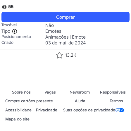
55
Comprar
Trocável
Não
Tipo
Emotes
Posicionamento
Animações | Emote
Criado
03 de mai. de 2024
13.2K
Sobre nós
Vagas
Newsroom
Responsáveis
Compre cartões presente
Ajuda
Termos
Acessibilidade
Privacidade
Suas opções de privacidade
Mapa do site