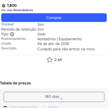
7,800
Ver mais
Revendedores
Comprar
Trocável
Sim
Período de retenção
Sim
Tipo
Gear
Posicionamento
Acessórios | Equipamento
Criado
06 de abr. de 2018
Descrição
Cuidado para não entrar na mira.
2.6K
Tabela de preços
180 dias
Preço médio recente
Volume