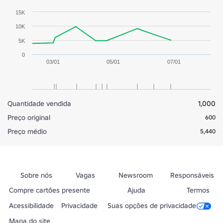
15K
10K
5K
0
03/01
05/01
07/01
Quantidade vendida
1,000
Preço original
600
Preço médio
5,440
Sobre nós
Vagas
Newsroom
Responsáveis
Compre cartões presente
Ajuda
Termos
Acessibilidade
Privacidade
Suas opções de privacidade
Mapa do site