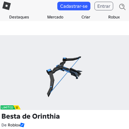
Cadastrar-se
Entrar
Destaques
Mercado
Criar
Robux
Besta de Orinthia
De
Roblox