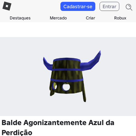
Cadastrar-se
Entrar
Destaques
Mercado
Criar
Robux
Balde Agonizantemente Azul da
Perdição