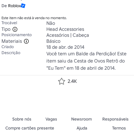
De
Roblox
Este item não está à venda no momento.
Trocável
Não
Tipo
Head Accessories
Posicionamento
Acessórios | Cabeça
Materiais
Básico
Criado
18 de abr. de 2014
Descrição
Você tem um Balde da Perdição! Este 
item saiu da Cesta de Ovos Retrô do 
"Eu Tem" em 18 de abril de 2014.
2.4K
Sobre nós
Vagas
Newsroom
Responsáveis
Compre cartões presente
Ajuda
Termos