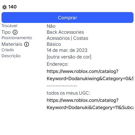
140
Comprar
Trocável
Não
Tipo
Back Accessories
Posicionamento
Acessórios | Costas
Materiais
Básico
Criado
14 de mar. de 2023
Descrição
[outra versão de cor]

Endereço: 
https://www.roblox.com/catalog?
Keyword=Dodanukiwing&Category=0&S
-----------------

todos os meus UGC: 
https://www.roblox.com/catalog?
Keyword=Dodanuki&Category=11&Subcat