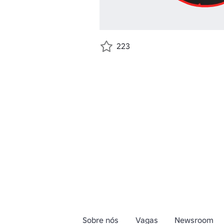
223
Sobre nós
Vagas
Newsroom