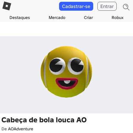
Cadastrar-se
Entrar
Destaques
Mercado
Criar
Robux
Cabeça de bola louca AO
De
AOAdventure