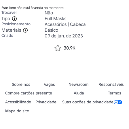
Este item não está à venda no momento.
Trocável
Não
Tipo
Full Masks
Posicionamento
Acessórios | Cabeça
Materiais
Básico
Criado
09 de jan. de 2023
30.9K
Sobre nós
Vagas
Newsroom
Responsáveis
Compre cartões presente
Ajuda
Termos
Acessibilidade
Privacidade
Suas opções de privacidade
Mapa do site