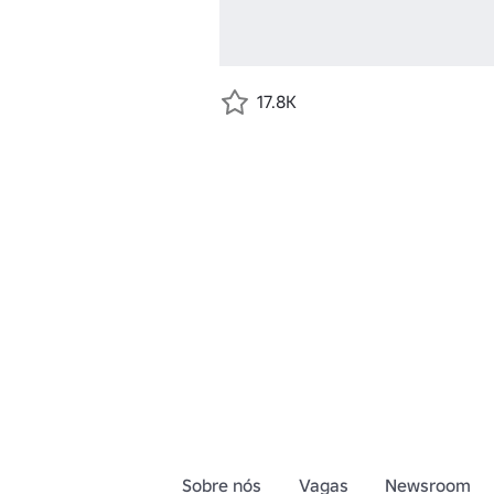
17.8K
Sobre nós
Vagas
Newsroom