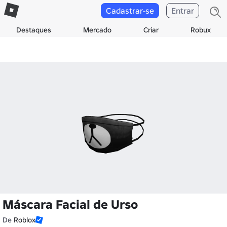
Cadastrar-se
Entrar
Destaques
Mercado
Criar
Robux
Máscara Facial de Urso
De
Roblox