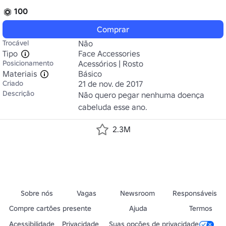
100
Comprar
Trocável
Não
Tipo
Face Accessories
Posicionamento
Acessórios | Rosto
Materiais
Básico
Criado
21 de nov. de 2017
Descrição
Não quero pegar nenhuma doença 
cabeluda esse ano.
2.3M
Sobre nós
Vagas
Newsroom
Responsáveis
Compre cartões presente
Ajuda
Termos
Acessibilidade
Privacidade
Suas opções de privacidade