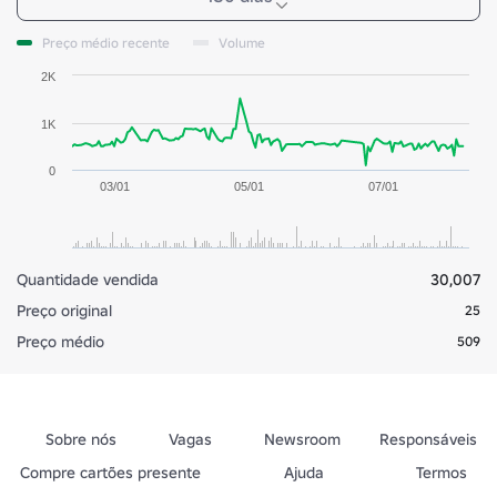
Preço médio recente
Volume
2K
1K
0
03/01
05/01
07/01
Quantidade vendida
30,007
Preço original
25
Preço médio
509
Sobre nós
Vagas
Newsroom
Responsáveis
Compre cartões presente
Ajuda
Termos