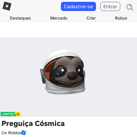
Cadastrar-se
Entrar
Destaques
Mercado
Criar
Robux
Preguiça Cósmica
De
Roblox