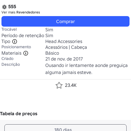
555
Ver mais
Revendedores
Comprar
Trocável
Sim
Período de retenção
Sim
Tipo
Head Accessories
Posicionamento
Acessórios | Cabeça
Materiais
Básico
Criado
21 de nov. de 2017
Descrição
Ousando ir lentamente aonde preguiça 
alguma jamais esteve.
23.4K
Tabela de preços
180 dias