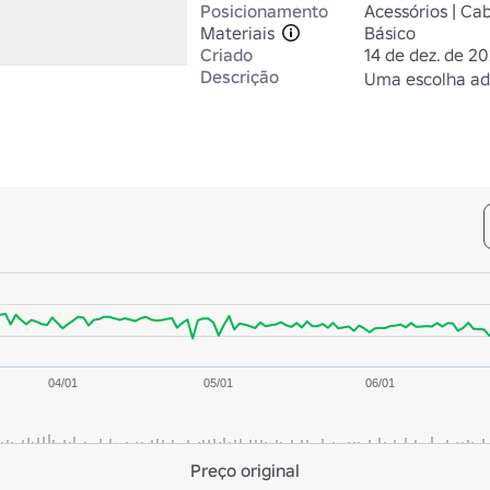
Posicionamento
Acessórios | Ca
Materiais
Básico
Criado
14 de dez. de 2
Descrição
Uma escolha ad
04/01
05/01
06/01
Preço original