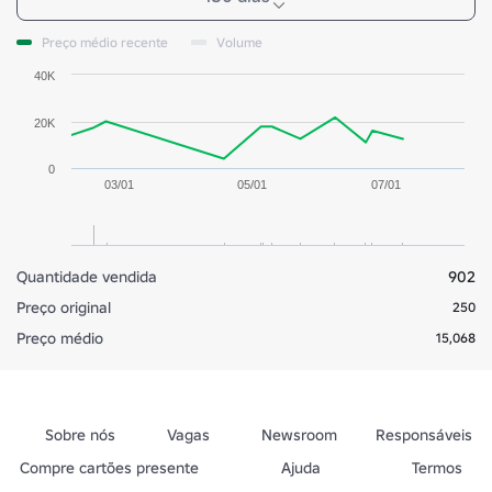
Preço médio recente
Volume
40K
20K
0
03/01
05/01
07/01
Quantidade vendida
902
Preço original
250
Preço médio
15,068
Sobre nós
Vagas
Newsroom
Responsáveis
Compre cartões presente
Ajuda
Termos