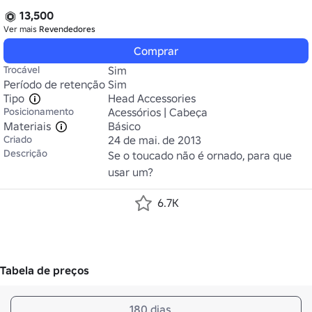
13,500
Ver mais
Revendedores
Comprar
Trocável
Sim
Período de retenção
Sim
Tipo
Head Accessories
Posicionamento
Acessórios | Cabeça
Materiais
Básico
Criado
24 de mai. de 2013
Descrição
Se o toucado não é ornado, para que 
usar um?
6.7K
Tabela de preços
180 dias