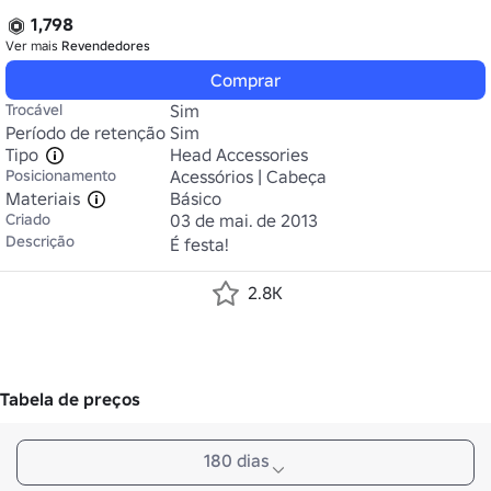
1,798
Ver mais
Revendedores
Comprar
Trocável
Sim
Período de retenção
Sim
Tipo
Head Accessories
Posicionamento
Acessórios | Cabeça
Materiais
Básico
Criado
03 de mai. de 2013
Descrição
É festa!
2.8K
Tabela de preços
180 dias