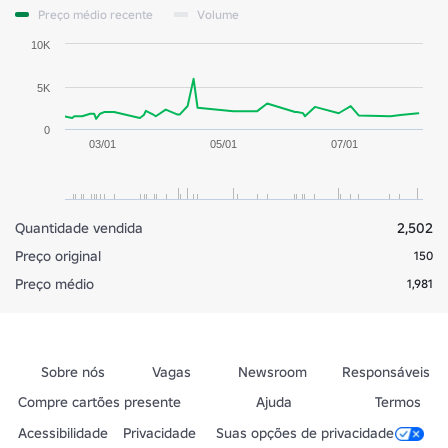
Preço médio recente
Volume
10K
5K
0
03/01
05/01
07/01
Quantidade vendida
2,502
Preço original
150
Preço médio
1,981
Sobre nós
Vagas
Newsroom
Responsáveis
Compre cartões presente
Ajuda
Termos
Acessibilidade
Privacidade
Suas opções de privacidade