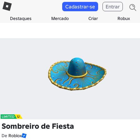
Cadastrar-se
Entrar
Destaques
Mercado
Criar
Robux
Sombreiro de Fiesta
De
Roblox