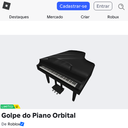
Cadastrar-se
Entrar
Destaques
Mercado
Criar
Robux
Golpe do Piano Orbital
De
Roblox