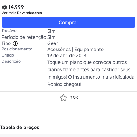
14,999
Ver mais
Revendedores
Comprar
Trocável
Sim
Período de retenção
Sim
Tipo
Gear
Posicionamento
Acessórios | Equipamento
Criado
19 de abr. de 2013
Descrição
Toque um piano que convoca outros 
pianos flamejantes para castigar seus 
inimigos! O instrumento mais ridículoda 
Roblox chegou!
9.9K
Tabela de preços