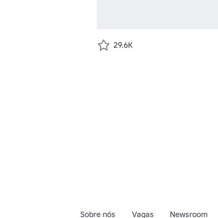
29.6K
Sobre nós
Vagas
Newsroom