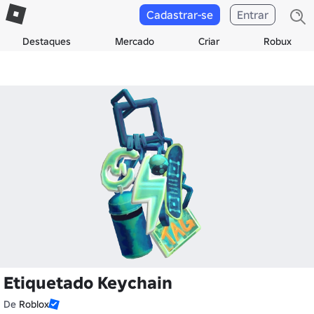
Cadastrar-se
Entrar
Destaques
Mercado
Criar
Robux
Etiquetado Keychain
De
Roblox