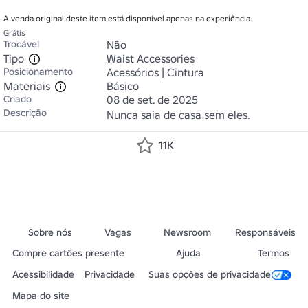
A venda original deste item está disponível apenas na experiência.
Grátis
Trocável
Não
Tipo
Waist Accessories
Posicionamento
Acessórios | Cintura
Materiais
Básico
Criado
08 de set. de 2025
Descrição
Nunca saia de casa sem eles.
11K
Sobre nós
Vagas
Newsroom
Responsáveis
Compre cartões presente
Ajuda
Termos
Acessibilidade
Privacidade
Suas opções de privacidade
Mapa do site