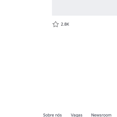
2.8K
Sobre nós
Vagas
Newsroom