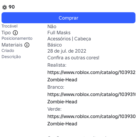
90
Comprar
Trocável
Não
Tipo
Full Masks
Posicionamento
Acessórios | Cabeça
Materiais
Básico
Criado
28 de jul. de 2022
Descrição
Confira as outras cores!

Realista: 
https://www.roblox.com/catalog/1039323
Zombie-Head
Branco: 
https://www.roblox.com/catalog/103931
Zombie-Head
Verde: 
https://www.roblox.com/catalog/103930
Zombie-Head