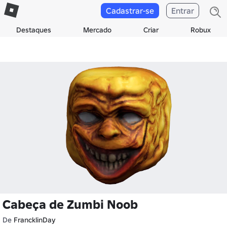
Cadastrar-se
Entrar
Destaques
Mercado
Criar
Robux
Cabeça de Zumbi Noob
De
FrancklinDay