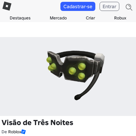
Cadastrar-se
Entrar
Destaques
Mercado
Criar
Robux
Visão de Três Noites
De
Roblox