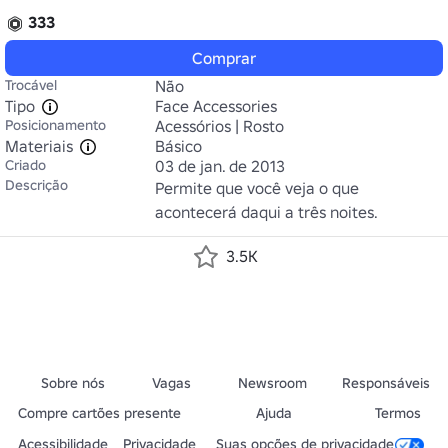
333
Comprar
Trocável
Não
Tipo
Face Accessories
Posicionamento
Acessórios | Rosto
Materiais
Básico
Criado
03 de jan. de 2013
Descrição
Permite que você veja o que 
acontecerá daqui a três noites.
3.5K
Sobre nós
Vagas
Newsroom
Responsáveis
Compre cartões presente
Ajuda
Termos
Acessibilidade
Privacidade
Suas opções de privacidade