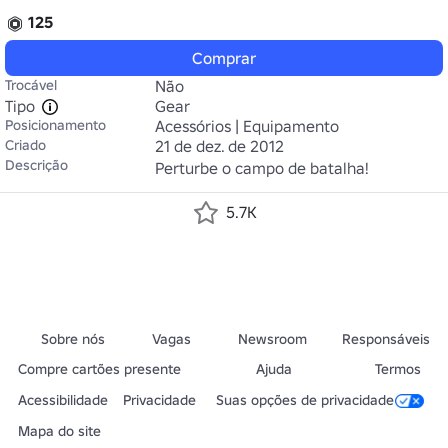
125
Comprar
Trocável
Não
Tipo
Gear
Posicionamento
Acessórios | Equipamento
Criado
21 de dez. de 2012
Descrição
Perturbe o campo de batalha!
5.7K
Sobre nós
Vagas
Newsroom
Responsáveis
Compre cartões presente
Ajuda
Termos
Acessibilidade
Privacidade
Suas opções de privacidade
Mapa do site