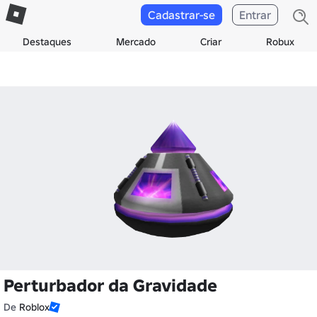
Cadastrar-se
Entrar
Destaques
Mercado
Criar
Robux
Perturbador da Gravidade
De
Roblox