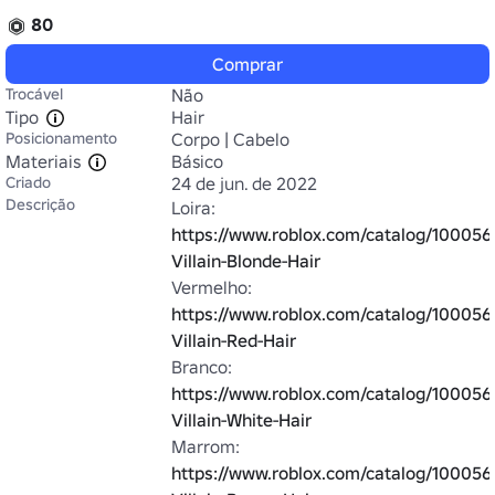
80
Comprar
Trocável
Não
Tipo
Hair
Posicionamento
Corpo | Cabelo
Materiais
Básico
Criado
24 de jun. de 2022
Descrição
Loira: 
https://www.roblox.com/catalog/100056
Villain-Blonde-Hair
Vermelho: 
https://www.roblox.com/catalog/100056
Villain-Red-Hair
Branco: 
https://www.roblox.com/catalog/100056
Villain-White-Hair
Marrom: 
https://www.roblox.com/catalog/100056