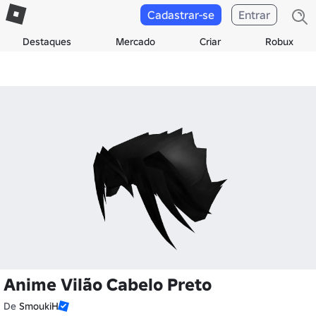
Cadastrar-se
Entrar
Destaques
Mercado
Criar
Robux
Anime Vilão Cabelo Preto
De
SmoukiH