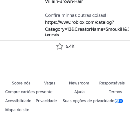
Villain-Brown-Hair
Confira minhas outras coisas!! 
https://www.roblox.com/catalog?
Category=13&CreatorName=SmoukiH&S
Ler mais
6.4K
Sobre nós
Vagas
Newsroom
Responsáveis
Compre cartões presente
Ajuda
Termos
Acessibilidade
Privacidade
Suas opções de privacidade
Mapa do site