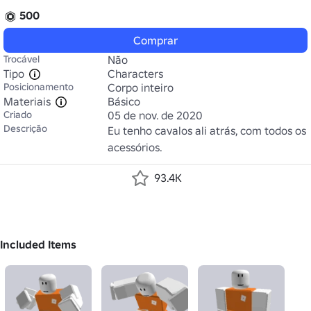
500
Comprar
Trocável
Não
Tipo
Characters
Posicionamento
Corpo inteiro
Materiais
Básico
Criado
05 de nov. de 2020
Descrição
Eu tenho cavalos ali atrás, com todos os 
acessórios.
93.4K
Included Items