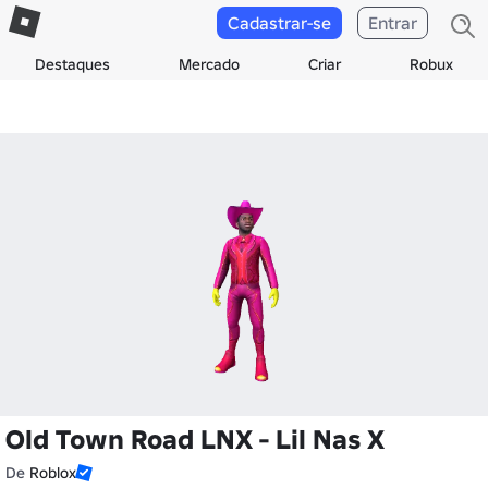
Cadastrar-se
Entrar
Destaques
Mercado
Criar
Robux
Old Town Road LNX - Lil Nas X
De
Roblox