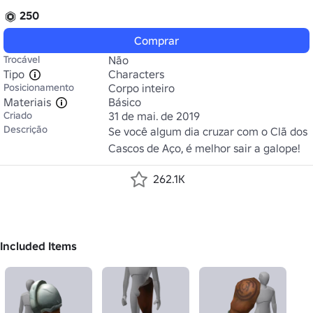
250
Comprar
Trocável
Não
Tipo
Characters
Posicionamento
Corpo inteiro
Materiais
Básico
Criado
31 de mai. de 2019
Descrição
Se você algum dia cruzar com o Clã dos 
Cascos de Aço, é melhor sair a galope!
262.1K
Included Items