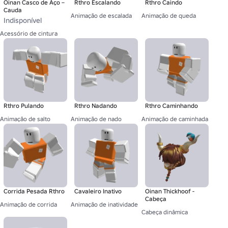
Oinan Casco de Aço –
Rthro Escalando
Rthro Caindo
Cauda
Animação de escalada
Animação de queda
Indisponível
Acessório de cintura
Rthro Pulando
Rthro Nadando
Rthro Caminhando
Animação de salto
Animação de nado
Animação de caminhada
Corrida Pesada Rthro
Cavaleiro Inativo
Oinan Thickhoof -
Cabeça
Animação de corrida
Animação de inatividade
Cabeça dinâmica