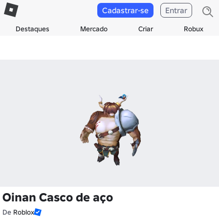
Cadastrar-se
Entrar
Destaques
Mercado
Criar
Robux
Oinan Casco de aço
De
Roblox