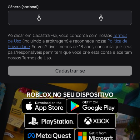
Gênero (opcional)
Ao clicar em Cadastrar-se, você concorda com nossos
Termos
de Uso
(incluindo a arbitragem) e reconhece nossa
Política de
Privacidade
. Se você tiver menos de 18 anos, concorda que seus
pais/responsáveis permitem que você crie esta conta e aceitam
nossos Termos de Uso.
Cadastrar-se
ROBLOX NO SEU DISPOSITIVO