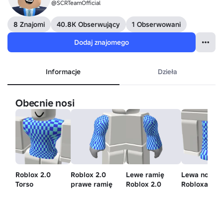
@SCRTeamOfficial
8 Znajomi
40.8K Obserwujący
1 Obserwowani
Dodaj znajomego
Informacje
Dzieła
Obecnie nosi
Roblox 2.0
Roblox 2.0
Lewe ramię
Lewa noga
Torso
prawe ramię
Roblox 2.0
Robloxa 2.0