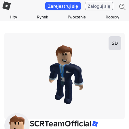
Zarejestruj się
Zaloguj się
Hity
Rynek
Tworzenie
Robuxy
3D
SCRTeamOfficial