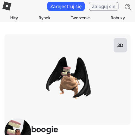
Zarejestruj się
Zaloguj się
Hity
Rynek
Tworzenie
Robuxy
3D
boogie