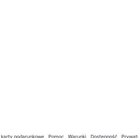
 karty podarunkowe
Pomoc
Warunki
Dostępność
Prywat