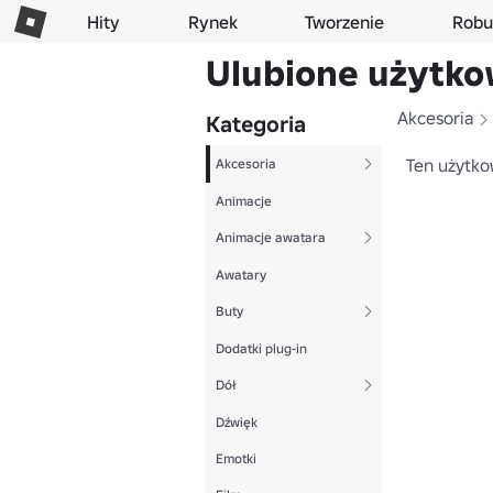
Hity
Rynek
Tworzenie
Robu
Ulubione użytko
Akcesoria
Kategoria
Ten użytko
Akcesoria
Animacje
Animacje awatara
Awatary
Buty
Dodatki plug-in
Dół
Dźwięk
Emotki