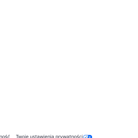
ność
Twoje ustawienia prywatności