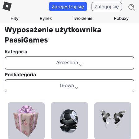
Zarejestruj się
Zaloguj się
Hity
Rynek
Tworzenie
Robuxy
Wyposażenie użytkownika
PassiGames
Kategoria
Akcesoria
Podkategoria
Głowa