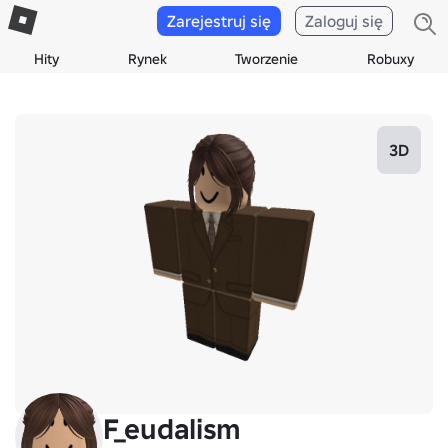
Zarejestruj się
Zaloguj się
Hity
Rynek
Tworzenie
Robuxy
3D
F_eudalism