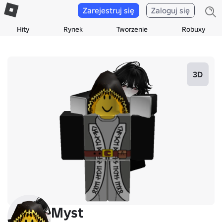
Zarejestruj się
Zaloguj się
Hity
Rynek
Tworzenie
Robuxy
3D
Myst