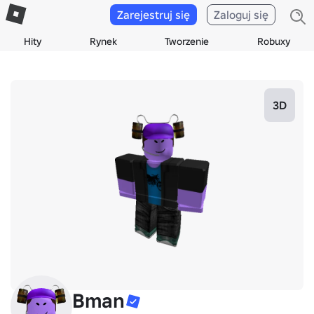
Zarejestruj się
Zaloguj się
Hity
Rynek
Tworzenie
Robuxy
3D
Bman