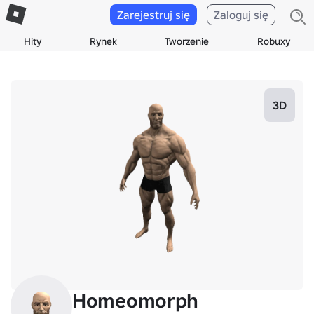
Zarejestruj się
Zaloguj się
Hity
Rynek
Tworzenie
Robuxy
3D
Homeomorph