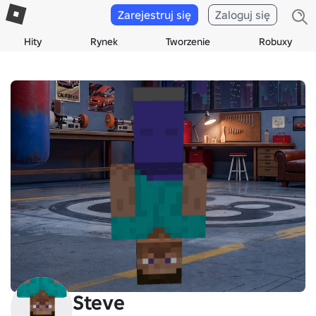
Zarejestruj się
Zaloguj się
Hity
Rynek
Tworzenie
Robuxy
3D
Steve