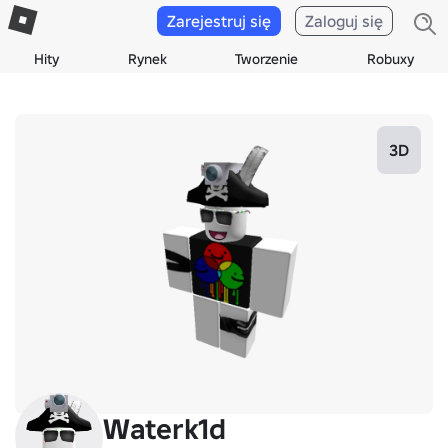
Zarejestruj się
Zaloguj się
Hity
Rynek
Tworzenie
Robuxy
3D
Waterk1d