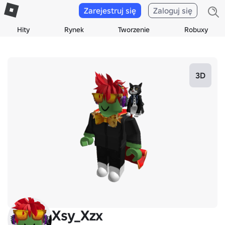
Zarejestruj się
Zaloguj się
Hity
Rynek
Tworzenie
Robuxy
3D
Xsy_Xzx