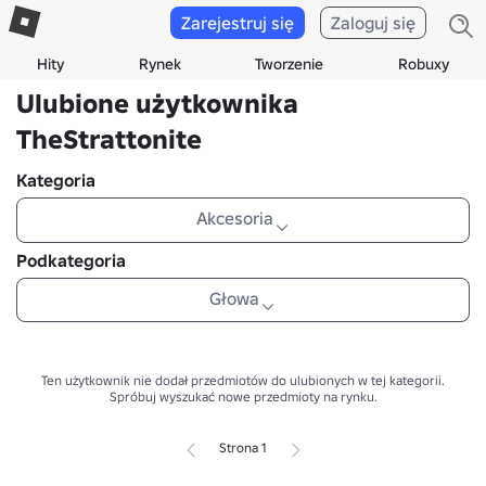
Zarejestruj się
Zaloguj się
Hity
Rynek
Tworzenie
Robuxy
Ulubione użytkownika
TheStrattonite
Kategoria
Akcesoria
Podkategoria
Głowa
Ten użytkownik nie dodał przedmiotów do ulubionych w tej kategorii.
Spróbuj wyszukać nowe przedmioty na rynku.
Strona 1