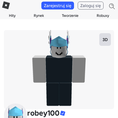
Zarejestruj się
Zaloguj się
Hity
Rynek
Tworzenie
Robuxy
3D
robey100